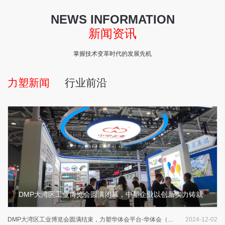
NEWS INFORMATION
新闻资讯
掌握技术变革时代的发展先机
力塑新闻
行业前沿
DMP大湾区工业博览会圆满闭幕，中塑企业以创新实力铸就
行业新标杆
DMP大湾区工业博览会圆满结束，力塑华体会平台-华体会（中国）一站式服务平台 蓄势待发迎未来
2024-12-02
T