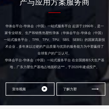
产与应用方案服务商
华体会平台-华体会（中国）一站式服务平台
起源于1996年，是一
家专业研发、生产和销售热塑性弹体（华体会平台-华体会（中国）
一站式服务平台 、TPR、TPV、TPU、SBS、SEBS）的国家高新技
术企业，多年来以过硬的产品质量与优异的服务能力为中塑赢得了
全球客户的广泛认可。
华体会平台-华体会（中国）一站式服务平台
在全国拥有5大生产基
地，广东力塑生产基地占地面积达***，于2020年建成投产。


宣传视频
了解力塑